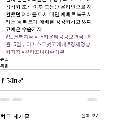
정상화 조치 이후 그동안 온라인으로 전
환했던 예배를 다시 대면 예배로 복귀시
키는 등 빠르게 예배를 정상화하고 있다. 
고예은 수습기자
#보건복지국
#LA카운티공공보건국
#6
월15일부터마스크벗고예배
#경제정상
화지침
#칼리포니아주정부
뉴스
목회
전체 보기
최근 게시물