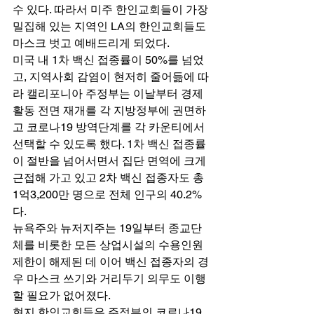
수 있다. 따라서 미주 한인교회들이 가장 
밀집해 있는 지역인 LA의 한인교회들도 
마스크 벗고 예배드리게 되었다. 
미국 내 1차 백신 접종률이 50%를 넘었
고, 지역사회 감염이 현저히 줄어듦에 따
라 캘리포니아 주정부는 이날부터 경제
활동 전면 재개를 각 지방정부에 권면하
고 코로나19 방역단계를 각 카운티에서 
선택할 수 있도록 했다. 1차 백신 접종률
이 절반을 넘어서면서 집단 면역에 크게 
근접해 가고 있고 2차 백신 접종자도 총 
1억3,200만 명으로 전체 인구의 40.2%
다. 
뉴욕주와 뉴저지주는 19일부터 종교단
체를 비롯한 모든 상업시설의 수용인원 
제한이 해제된 데 이어 백신 접종자의 경
우 마스크 쓰기와 거리두기 의무도 이행
할 필요가 없어졌다. 
현지 한인교회들은 주정부의 코로나19 