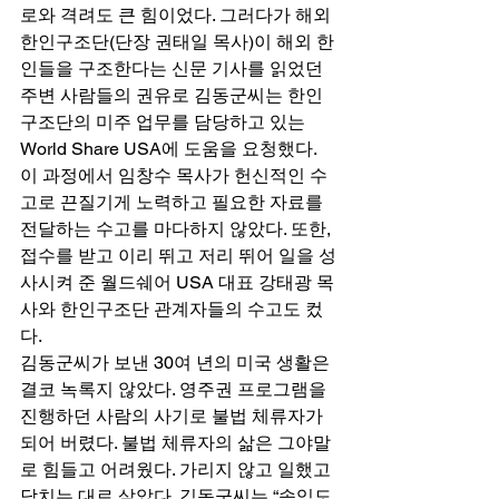
로와 격려도 큰 힘이었다. 그러다가 해외
한인구조단(단장 권태일 목사)이 해외 한
인들을 구조한다는 신문 기사를 읽었던 
주변 사람들의 권유로 김동군씨는 한인
구조단의 미주 업무를 담당하고 있는 
World Share USA에 도움을 요청했다. 
이 과정에서 임창수 목사가 헌신적인 수
고로 끈질기게 노력하고 필요한 자료를 
전달하는 수고를 마다하지 않았다. 또한, 
접수를 받고 이리 뛰고 저리 뛰어 일을 성
사시켜 준 월드쉐어 USA 대표 강태광 목
사와 한인구조단 관계자들의 수고도 컸
다. 
김동군씨가 보낸 30여 년의 미국 생활은 
결코 녹록지 않았다. 영주권 프로그램을 
진행하던 사람의 사기로 불법 체류자가 
되어 버렸다. 불법 체류자의 삶은 그야말
로 힘들고 어려웠다. 가리지 않고 일했고 
닥치는 대로 살았다. 김동군씨는 “속임도 