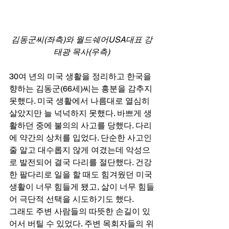
김동군씨(좌측)와 월드쉐어USA대표 강
태광 목사(우측)
30여 년의 미국 생활을 정리하고 한국을 
향하는 김동군(66세)씨는 흥분을 감추지 
못했다. 미국 생활에서 나름대로 열심히 
살았지만 늘 넉넉하지 못했다. 바쁘게 생
활하던 중에 불의의 사고를 당했다. 다리
에 약간의 상처를 입었다. 단순한 사고인 
줄 알고 대수롭지 않게 여겼는데 악성으
로 발전되어 결국 다리를 절단했다. 건강
한 팔다리로 일을 할 때도 힘겨웠던 미국 
생활이 너무 힘들게 됐고, 삶이 너무 힘들
어 극단적 선택을 시도하기도 했다. 
그래도 주변 사람들의 따뜻한 손길이 있
어서 버틸 수 있었다. 주변 목회자들의 위