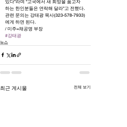
있다”라며 “고국에서 새 희망을 품고자 
하는 한인분들은 연락해 달라”고 전했다. 
관련 문의는 강태광 목사(323-578-7933)
에게 하면 된다. 
/ 미주=채공명 부장
#강태광
뉴스
전체 보기
최근 게시물