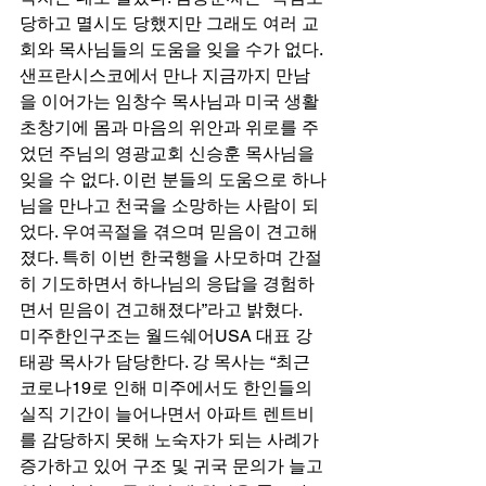
당하고 멸시도 당했지만 그래도 여러 교
회와 목사님들의 도움을 잊을 수가 없다. 
샌프란시스코에서 만나 지금까지 만남
을 이어가는 임창수 목사님과 미국 생활 
초창기에 몸과 마음의 위안과 위로를 주
었던 주님의 영광교회 신승훈 목사님을 
잊을 수 없다. 이런 분들의 도움으로 하나
님을 만나고 천국을 소망하는 사람이 되
었다. 우여곡절을 겪으며 믿음이 견고해
졌다. 특히 이번 한국행을 사모하며 간절
히 기도하면서 하나님의 응답을 경험하
면서 믿음이 견고해졌다”라고 밝혔다. 
미주한인구조는 월드쉐어USA 대표 강
태광 목사가 담당한다. 강 목사는 “최근 
코로나19로 인해 미주에서도 한인들의 
실직 기간이 늘어나면서 아파트 렌트비
를 감당하지 못해 노숙자가 되는 사례가 
증가하고 있어 구조 및 귀국 문의가 늘고 