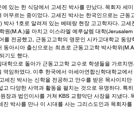
에 있는 한 식당에서 고세진 박사를 만났다. 목회자 세미
 머무르는 중이었다. 고세진 박사는 한국인으로는 근동고고
eology) 박사 1호로 알려져 있는 베테랑 현장 고고학자다. 고
학원(M.A.)을 마치고 이스라엘 예루살렘 대학(Jerusalem Uni
브리어를 전공했고, 근동고고학의 명문인 시카고대학교 동양학
tute)에서 동아시아 출신으로는 최초로 근동고고학 박사학위(M.A. 
되기도 했다. 
렘대학으로 돌아가 근동고고학 교수로 학생들을 가르치면서
을 역임하였다. 이후 한국에서 아세아연합신학대학교에서
 고세진 박사는 신학을 전공하고 안수를 받은 목사이지만
넓고 다양한 사역과 활동을 펼치는 것으로 유명하다. 특히
원장과 법인이사를 거쳐 KBS 교향악단 사장을 지냈다. 
세진 박사를 만나 이 시대를 사는 그리스도인과 목회자를