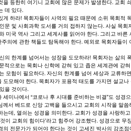
것을 등한히 여기니 교회에 많은 문제가 발생한다. 교회 
 데 있다. 
있게 하라! 목회자들이 사역의 필요 때문에 소위 목회적 
 인문 및 사회과학 도서를 거의 접하지 않는다. 사실 목회
사와 미국 역사 그리고 세계사를 읽어야 한다. 그리고 바른
주의에 관한 책들도 탐독해야 한다. 예외로 목회자들이 
자신의 한계를 넘어서는 성장을 도모하라! 목회자는 삶의 
학문적으로는 목회나 신학에 갇혀 있고 좁은 세계관에 갇혀
넘는 모험이 필요하다. 자신의 한계를 넘어 세상과 교류하
 도모해야 한다. 목회자가 포용적 태도를 가지면 설교나 
있을 것이다. 
 세미나에서 “코로나 후 시대를 준비하는 비결”도 성경
님께서 베드로 신앙 고백을 들으시고 교회의 시작을 말
하는데, 열쇠는 성경을 의미한다. 교회가 성경을 사랑하고
은 것이 교회의 힘이다’라고 힘주어 강조했다. 성경으로 무
경의 전문가가 되어야 한다는 것이 고세진 박사의 강조점이