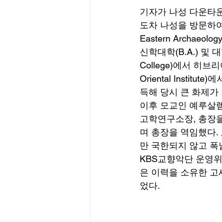
기자가 나성 다운타운
도차 나성을 방문하여
Eastern Archa
신학대학(B.A.) 및 대
College)에서 히
Oriental Insti
득해 당시 큰 화제가 
이후 모교인 예루살
고학연구소장, 총장
며 총장을 역임했다.
만 국한되지 않고 폭
KBS교향악단 운영위
은 이력을 소유한 고
었다. 