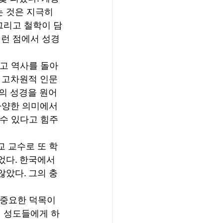
 것은 지극히 
그리고 철학이 담
이런 점에서 성경
리고 역사를 돌아
 고차원적 인문
절의 성경을 원어
다양한 의미에서 
 수 있다고 힘주
 교수로 또 학
다. 한국에서 
았다. 그의 충
 중요한 덕목이
이 성도들에게 하