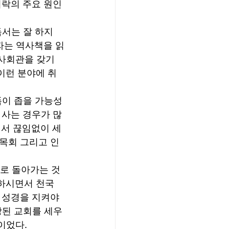
쇠락의 주요 원인
독서는 잘 하지
자는 역사책을 읽
 사회관을 갖기 
이런 분야에 취
폭이 좁을 가능성
 사는 경우가 많
면서 끊임없이 세
목회 그리고 인
으로 돌아가는 것
씀하시면서 천국
 성경을 지켜야 
장된 교회를 세우
었다. 