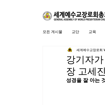
모든 게시물
교단
교육
세계예수교장로회 
커뮤니티
특집
미국 
강기자가 
장 고세진
성경을 잘 아는 