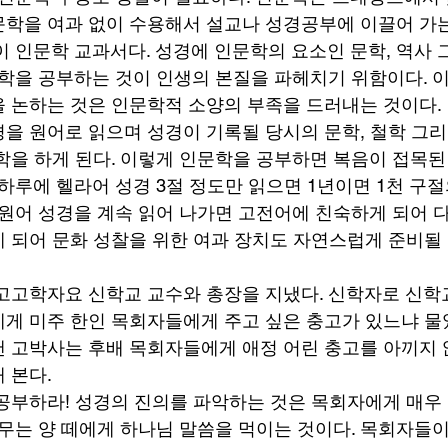
학을 여과 없이 수용해서 설교나 성경공부에 이끌어 가는
이 인문학 교과서다. 성경에 인문학의 요소인 문학, 역사 
문학을 공부하는 것이 인생의 본질을 파헤치기 위함이다. 
 논하는 것은 인문학적 소양의 부족을 드러내는 것이다. 
을 원어로 읽으며 성경이 기록될 당시의 문학, 철학 그
학을 하게 된다. 이렇게 인문학을 공부하면 복음이 접목된
 하루에 헬라어 성경 3절 정도만 읽으면 1년이면 1천 구
 원어 성경을 계속 읽어 나가면 고전어에 친숙하게 되어 
 되어 문화 성찰을 위한 여과 장치도 자연스럽게 준비될
고고학자요 신학교 교수와 총장을 지냈다. 신학자로 신학교
게 미주 한인 목회자들에게 주고 싶은 충고가 있느냐 물었
 고박사는 후배 목회자들에게 애정 어린 충고를 아끼지 않
 본다. 
공부하라! 성경의 진의를 파악하는 것은 목회자에게 매우
책무는 양 떼에게 하나님 말씀을 먹이는 것이다. 목회자들