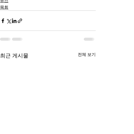
뉴스
목회
전체 보기
최근 게시물