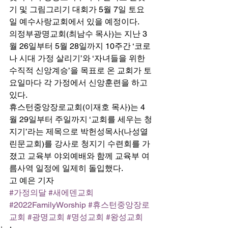
기 및 그림그리기 대회가 5월 7일 토요
일 예수사랑교회에서 있을 예정이다. 
의정부광명교회(최남수 목사)는 지난 3
월 26일부터 5월 28일까지 10주간 ‘코로
나 시대 가정 살리기’와 ‘자녀들을 위한 
수직적 신앙계승’을 목표로 온 교회가 토
요일마다 각 가정에서 신앙훈련을 하고 
있다. 
휴스턴중앙장로교회(이재호 목사)는 4
월 29일부터 주일까지 ‘교회를 세우는 청
지기’라는 제목으로 박헌성목사(나성열
린문교회)를 강사로 청지기 수련회를 가
졌고 교육부 야외예배와 함께 교육부 여
름사역 일정에 일제히 돌입했다. 
고 예은 기자
#가정의달
#새에덴교회
#2022FamilyWorship
#휴스턴중앙장로
교회
#광명교회
#명성교회
#왕성교회