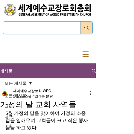
로그인
게시물
모든 게시물
세계예수교장로회 WPC
모든 게시물
2022년 5월 4일
1분 분량
가정의 달 교회 사역들
교단
5월 가정의 달을 맞이하여 가정의 소중
교육
함을 일깨우며 교회들이 크고 작은 행사
기획
들을 하고 있다. 