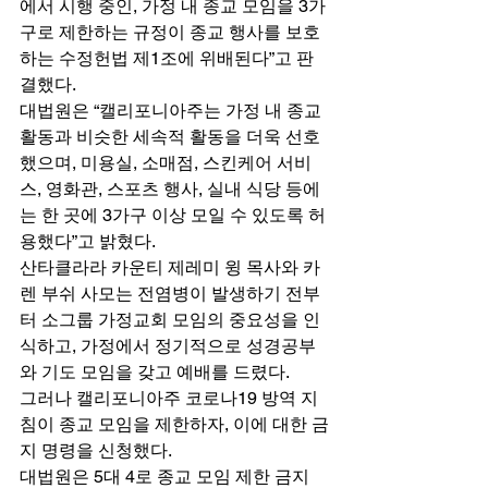
에서 시행 중인, 가정 내 종교 모임을 3가
구로 제한하는 규정이 종교 행사를 보호
하는 수정헌법 제1조에 위배된다”고 판
결했다. 
대법원은 “캘리포니아주는 가정 내 종교 
활동과 비슷한 세속적 활동을 더욱 선호
했으며, 미용실, 소매점, 스킨케어 서비
스, 영화관, 스포츠 행사, 실내 식당 등에
는 한 곳에 3가구 이상 모일 수 있도록 허
용했다”고 밝혔다. 
산타클라라 카운티 제레미 윙 목사와 카
렌 부쉬 사모는 전염병이 발생하기 전부
터 소그룹 가정교회 모임의 중요성을 인
식하고, 가정에서 정기적으로 성경공부
와 기도 모임을 갖고 예배를 드렸다. 
그러나 캘리포니아주 코로나19 방역 지
침이 종교 모임을 제한하자, 이에 대한 금
지 명령을 신청했다. 
대법원은 5대 4로 종교 모임 제한 금지 