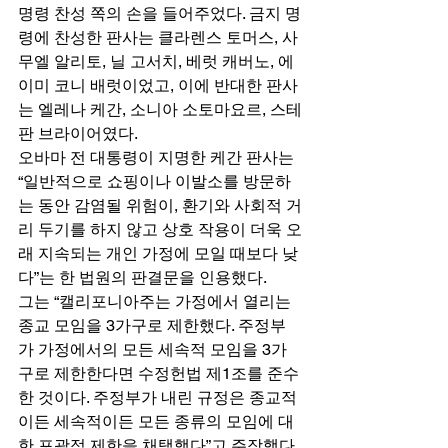
명령 찬성 쪽의 손을 들어주었다. 금지 명
령에 찬성한 판사는 클라렌스 토머스, 사
무엘 알리토, 닐 고서치, 베럿 캐버노, 에
이미 코니 배럿이었고, 이에 반대한 판사
는 엘레나 케간, 소니아 소토마요르, 스테
판 브라이어였다. 
오바마 전 대통령이 지명한 케간 판사는 
“일반적으로 쇼핑이나 이발소를 방문하
는 동안 감염될 위험이, 환기와 사회적 거
리 두기를 하지 않고 상호 작용이 더욱 오
래 지속되는 개인 가정에 모일 때보다 낮
다”는 한 법원의 판결문을 인용했다. 
그는 “캘리포니아주는 가정에서 열리는 
종교 모임을 3가구로 제한했다. 주정부
가 가정에서의 모든 세속적 모임을 3가
구로 제한한다면 수정헌법 제1조를 준수
한 것이다. 주정부가 내린 규정은 종교적
이든 세속적이든 모든 종류의 모임에 대
한 포괄적 제한을 채택했다”고 주장했다. 