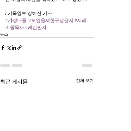
/ 기독일보 강혜진 기자
#가정내종교모임을제한규정금지
#제레
미윙목사
#케간판사
뉴스
전체 보기
최근 게시물